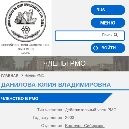
RUS
МЕНЮ
РОССИЙСКОЕ МИНЕРАЛОГИЧЕСКОЕ
ВОЙТИ
ОБЩЕСТВО
–РМО–
ЧЛЕНЫ РМО
Члены РМО
ГЛАВНАЯ
ДАНИЛОВА ЮЛИЯ ВЛАДИМИРОВНА
ЧЛЕНСТВО В РМО
Тип членства:
Действительный член РМО
Год вступления:
2003
Отделение:
Восточно-Сибирское