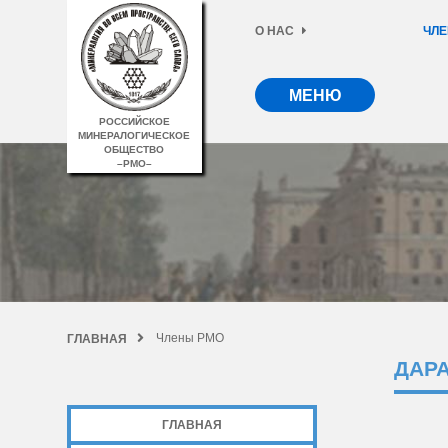
О НАС
ЧЛЕ
МЕНЮ
РОССИЙСКОЕ
МИНЕРАЛОГИЧЕСКОЕ
ОБЩЕСТВО
–РМО–
Члены РМО
ГЛАВНАЯ
ДАР
ГЛАВНАЯ