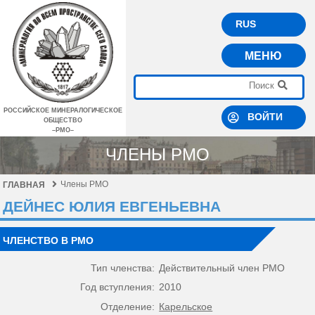
RUS
МЕНЮ
РОССИЙСКОЕ МИНЕРАЛОГИЧЕСКОЕ
ВОЙТИ
ОБЩЕСТВО
–РМО–
ЧЛЕНЫ РМО
Члены РМО
ГЛАВНАЯ
ДЕЙНЕС ЮЛИЯ ЕВГЕНЬЕВНА
ЧЛЕНСТВО В РМО
Тип членства:
Действительный член РМО
Год вступления:
2010
Отделение:
Карельское