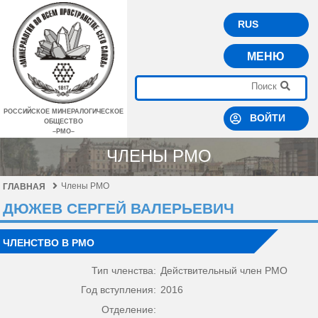
RUS
МЕНЮ
РОССИЙСКОЕ МИНЕРАЛОГИЧЕСКОЕ
ВОЙТИ
ОБЩЕСТВО
–РМО–
ЧЛЕНЫ РМО
Члены РМО
ГЛАВНАЯ
ДЮЖЕВ СЕРГЕЙ ВАЛЕРЬЕВИЧ
ЧЛЕНСТВО В РМО
Тип членства:
Действительный член РМО
Год вступления:
2016
Отделение: