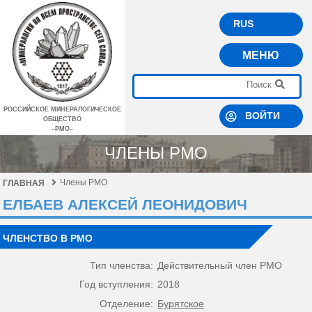
RUS
МЕНЮ
РОССИЙСКОЕ МИНЕРАЛОГИЧЕСКОЕ
ВОЙТИ
ОБЩЕСТВО
–РМО–
ЧЛЕНЫ РМО
Члены РМО
ГЛАВНАЯ
ЕЛБАЕВ АЛЕКСЕЙ ЛЕОНИДОВИЧ
ЧЛЕНСТВО В РМО
Тип членства:
Действительный член РМО
Год вступления:
2018
Отделение:
Бурятское