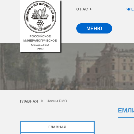
О НАС
ЧЛЕ
МЕНЮ
РОССИЙСКОЕ
МИНЕРАЛОГИЧЕСКОЕ
ОБЩЕСТВО
–РМО–
Члены РМО
ГЛАВНАЯ
ЕМЛ
ГЛАВНАЯ