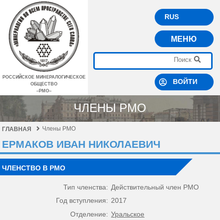
RUS
МЕНЮ
РОССИЙСКОЕ МИНЕРАЛОГИЧЕСКОЕ
ВОЙТИ
ОБЩЕСТВО
–РМО–
ЧЛЕНЫ РМО
Члены РМО
ГЛАВНАЯ
ЕРМАКОВ ИВАН НИКОЛАЕВИЧ
ЧЛЕНСТВО В РМО
Тип членства:
Действительный член РМО
Год вступления:
2017
Отделение:
Уральское