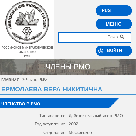
RUS
МЕНЮ
РОССИЙСКОЕ МИНЕРАЛОГИЧЕСКОЕ
ВОЙТИ
ОБЩЕСТВО
–РМО–
ЧЛЕНЫ РМО
Члены РМО
ГЛАВНАЯ
ЕРМОЛАЕВА ВЕРА НИКИТИЧНА
ЧЛЕНСТВО В РМО
Тип членства:
Действительный член РМО
Год вступления:
2002
Отделение:
Московское