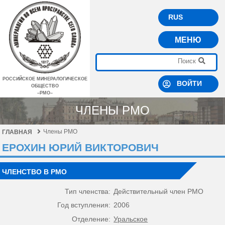
RUS
МЕНЮ
РОССИЙСКОЕ МИНЕРАЛОГИЧЕСКОЕ
ВОЙТИ
ОБЩЕСТВО
–РМО–
ЧЛЕНЫ РМО
Члены РМО
ГЛАВНАЯ
ЕРОХИН ЮРИЙ ВИКТОРОВИЧ
ЧЛЕНСТВО В РМО
Тип членства:
Действительный член РМО
Год вступления:
2006
Отделение:
Уральское