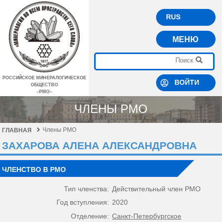
RUS
МЕНЮ
РОССИЙСКОЕ МИНЕРАЛОГИЧЕСКОЕ
ВОЙТИ
ОБЩЕСТВО
–РМО–
ЧЛЕНЫ РМО
Члены РМО
ГЛАВНАЯ
ЗАХАРОВА АЛЕНА АЛЕКСАНДРОВНА
ЧЛЕНСТВО В РМО
Тип членства:
Действительный член РМО
Год вступления:
2020
Отделение:
Санкт-Петербургское