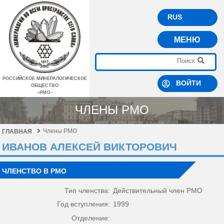
RUS
МЕНЮ
РОССИЙСКОЕ МИНЕРАЛОГИЧЕСКОЕ
ВОЙТИ
ОБЩЕСТВО
–РМО–
ЧЛЕНЫ РМО
Члены РМО
ГЛАВНАЯ
ИВАНОВ АЛЕКСЕЙ ВИКТОРОВИЧ
ЧЛЕНСТВО В РМО
Тип членства:
Действительный член РМО
Год вступления:
1999
Отделение: