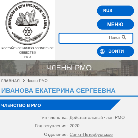
RUS
МЕНЮ
РОССИЙСКОЕ МИНЕРАЛОГИЧЕСКОЕ
ВОЙТИ
ОБЩЕСТВО
–РМО–
ЧЛЕНЫ РМО
Члены РМО
ГЛАВНАЯ
ИВАНОВА ЕКАТЕРИНА СЕРГЕЕВНА
ЧЛЕНСТВО В РМО
Тип членства:
Действительный член РМО
Год вступления:
2020
Отделение:
Санкт-Петербургское