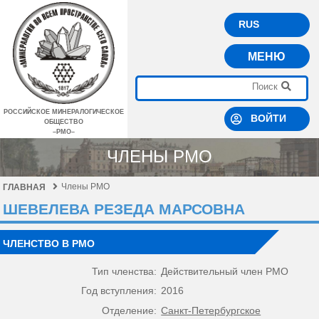
RUS
МЕНЮ
РОССИЙСКОЕ МИНЕРАЛОГИЧЕСКОЕ
ВОЙТИ
ОБЩЕСТВО
–РМО–
ЧЛЕНЫ РМО
Члены РМО
ГЛАВНАЯ
ШЕВЕЛЕВА РЕЗЕДА МАРСОВНА
ЧЛЕНСТВО В РМО
Тип членства:
Действительный член РМО
Год вступления:
2016
Отделение:
Санкт-Петербургское