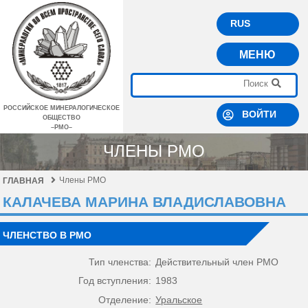
RUS
МЕНЮ
РОССИЙСКОЕ МИНЕРАЛОГИЧЕСКОЕ
ВОЙТИ
ОБЩЕСТВО
–РМО–
ЧЛЕНЫ РМО
Члены РМО
ГЛАВНАЯ
КАЛАЧЕВА МАРИНА ВЛАДИСЛАВОВНА
ЧЛЕНСТВО В РМО
Тип членства:
Действительный член РМО
Год вступления:
1983
Отделение:
Уральское