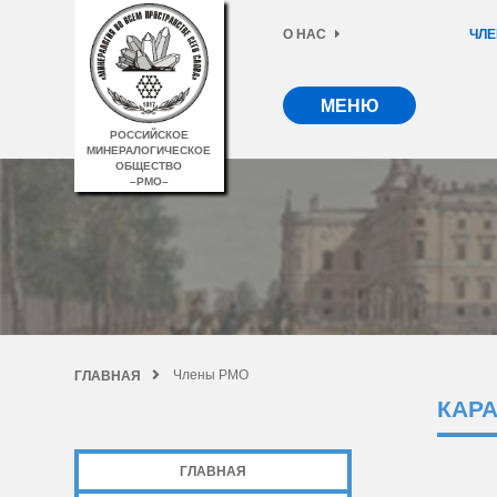
О НАС
ЧЛЕ
МЕНЮ
РОССИЙСКОЕ
МИНЕРАЛОГИЧЕСКОЕ
ОБЩЕСТВО
–РМО–
Члены РМО
ГЛАВНАЯ
КАР
ГЛАВНАЯ