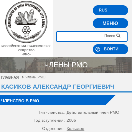
RUS
МЕНЮ
РОССИЙСКОЕ МИНЕРАЛОГИЧЕСКОЕ
ВОЙТИ
ОБЩЕСТВО
–РМО–
ЧЛЕНЫ РМО
Члены РМО
ГЛАВНАЯ
КАСИКОВ АЛЕКСАНДР ГЕОРГИЕВИЧ
ЧЛЕНСТВО В РМО
Тип членства:
Действительный член РМО
Год вступления:
2006
Отделение:
Кольское