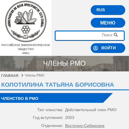
RUS
МЕНЮ
РОССИЙСКОЕ МИНЕРАЛОГИЧЕСКОЕ
ВОЙТИ
ОБЩЕСТВО
–РМО–
ЧЛЕНЫ РМО
Члены РМО
ГЛАВНАЯ
КОЛОТИЛИНА ТАТЬЯНА БОРИСОВНА
ЧЛЕНСТВО В РМО
Тип членства:
Действительный член РМО
Год вступления:
2003
Отделение:
Восточно-Сибирское