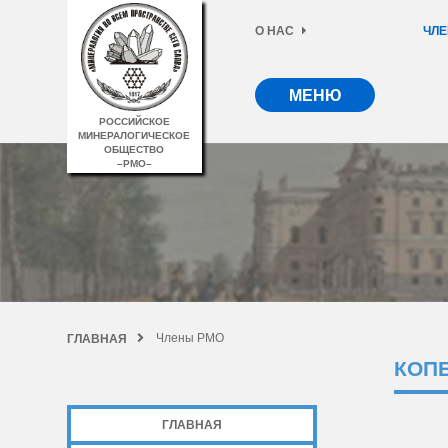
О НАС
ЧЛЕ
МЕНЮ
РОССИЙСКОЕ
МИНЕРАЛОГИЧЕСКОЕ
ОБЩЕСТВО
–РМО–
Члены РМО
ГЛАВНАЯ
КОП
ГЛАВНАЯ