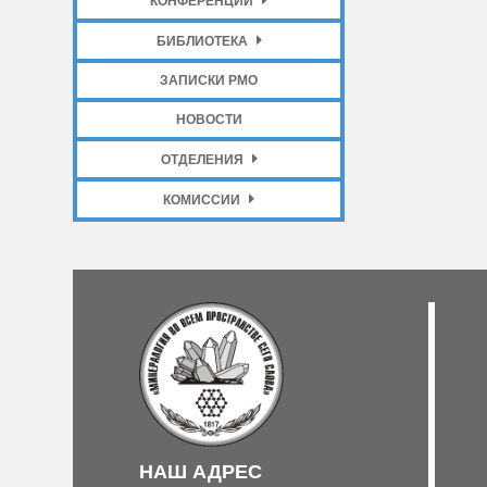
КОНФЕРЕНЦИИ
БИБЛИОТЕКА
ЗАПИСКИ РМО
НОВОСТИ
ОТДЕЛЕНИЯ
КОМИССИИ
НАШ АДРЕС