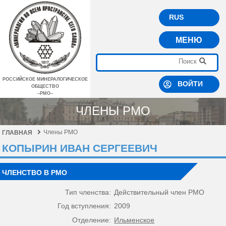
RUS
МЕНЮ
РОССИЙСКОЕ МИНЕРАЛОГИЧЕСКОЕ
ВОЙТИ
ОБЩЕСТВО
–РМО–
ЧЛЕНЫ РМО
Члены РМО
ГЛАВНАЯ
КОПЫРИН ИВАН СЕРГЕЕВИЧ
ЧЛЕНСТВО В РМО
Тип членства:
Действительный член РМО
Год вступления:
2009
Отделение:
Ильменское