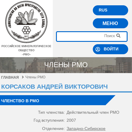
RUS
МЕНЮ
РОССИЙСКОЕ МИНЕРАЛОГИЧЕСКОЕ
ВОЙТИ
ОБЩЕСТВО
–РМО–
ЧЛЕНЫ РМО
Члены РМО
ГЛАВНАЯ
КОРСАКОВ АНДРЕЙ ВИКТОРОВИЧ
ЧЛЕНСТВО В РМО
Тип членства:
Действительный член РМО
Год вступления:
2007
Отделение:
Западно-Сибирское