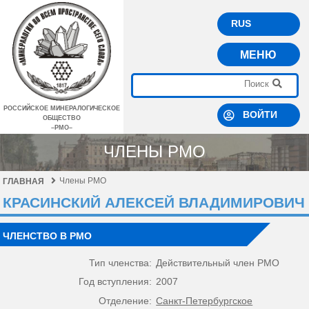
RUS
МЕНЮ
РОССИЙСКОЕ МИНЕРАЛОГИЧЕСКОЕ
ВОЙТИ
ОБЩЕСТВО
–РМО–
ЧЛЕНЫ РМО
Члены РМО
ГЛАВНАЯ
КРАСИНСКИЙ АЛЕКСЕЙ ВЛАДИМИРОВИЧ
ЧЛЕНСТВО В РМО
Тип членства:
Действительный член РМО
Год вступления:
2007
Отделение:
Санкт-Петербургское