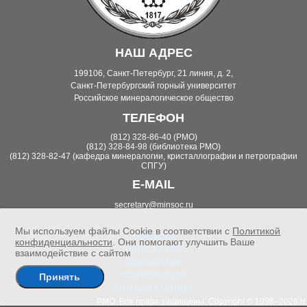
НАШ АДРЕС
199106, Санкт-Петербург, 21 линия, д. 2,
Санкт-Петербургский горный университет
Российское минералогическое общество
ТЕЛЕФОН
(812) 328-86-40 (РМО)
(812) 328-84-98 (библиотека РМО)
(812) 328-82-47 (кафедра минералогии, кристаллографии и петрографии
СПГУ)
E-MAIL
secretary@minsoc.ru
Мы используем файлы Cookie в соответствии с
Политикой
НОВОСТИ
конфиденциальности
. Они помогают улучшить Ваше
ЗАПИСКИ РМО
взаимодействие с сайтом
БИБЛИОТЕКА
КОНФЕРЕНЦИИ
Принять
ЛИЧНЫЙ КАБИНЕТ
РМО. Все права защищены. Copyright © 1998–2026 гг.