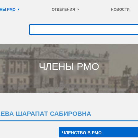
НЫ РМО
ОТДЕЛЕНИЯ
НОВОСТИ
ЧЛЕНЫ РМО
АЕВА ШАРАПАТ САБИРОВНА
ЧЛЕНСТВО В РМО