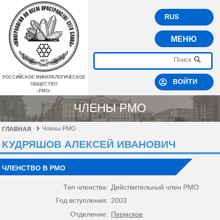
RUS
МЕНЮ
РОССИЙСКОЕ МИНЕРАЛОГИЧЕСКОЕ
ВОЙТИ
ОБЩЕСТВО
–РМО–
ЧЛЕНЫ РМО
Члены РМО
ГЛАВНАЯ
КУДРЯШОВ АЛЕКСЕЙ ИВАНОВИЧ
ЧЛЕНСТВО В РМО
Тип членства:
Действительный член РМО
Год вступления:
2003
Отделение:
Пермское