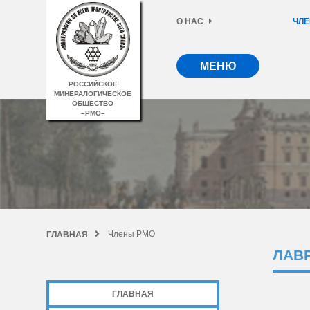
О НАС
ЧЛЕ
МЕНЮ
РОССИЙСКОЕ
МИНЕРАЛОГИЧЕСКОЕ
ОБЩЕСТВО
–РМО–
Члены РМО
ГЛАВНАЯ
ЛАВ
ГЛАВНАЯ