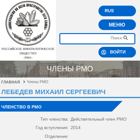
RUS
МЕНЮ
РОССИЙСКОЕ МИНЕРАЛОГИЧЕСКОЕ
ВОЙТИ
ОБЩЕСТВО
–РМО–
ЧЛЕНЫ РМО
Члены РМО
ГЛАВНАЯ
ЛЕБЕДЕВ МИХАИЛ СЕРГЕЕВИЧ
ЧЛЕНСТВО В РМО
Тип членства:
Действительный член РМО
Год вступления:
2014
Отделение: