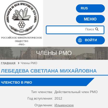
RUS
МЕНЮ
РОССИЙСКОЕ МИНЕРАЛОГИЧЕСКОЕ
ВОЙТИ
ОБЩЕСТВО
–РМО–
ЧЛЕНЫ РМО
Члены РМО
ГЛАВНАЯ
ЛЕБЕДЕВА СВЕТЛАНА МИХАЙЛОВНА
ЧЛЕНСТВО В РМО
Тип членства:
Действительный член РМО
Год вступления:
2012
Отделение:
Ильменское