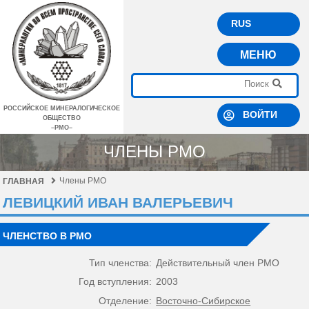
RUS
МЕНЮ
РОССИЙСКОЕ МИНЕРАЛОГИЧЕСКОЕ
ВОЙТИ
ОБЩЕСТВО
–РМО–
ЧЛЕНЫ РМО
Члены РМО
ГЛАВНАЯ
ЛЕВИЦКИЙ ИВАН ВАЛЕРЬЕВИЧ
ЧЛЕНСТВО В РМО
Тип членства:
Действительный член РМО
Год вступления:
2003
Отделение:
Восточно-Сибирское