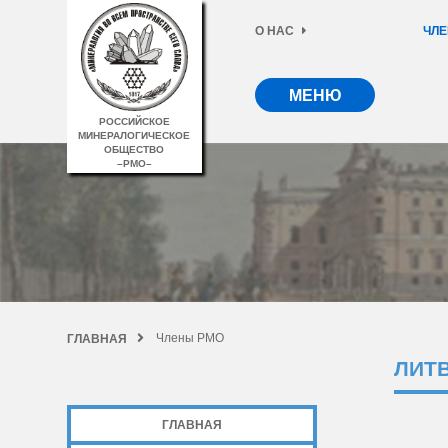
О НАС
ЧЛЕ
МЕНЮ
РОССИЙСКОЕ
МИНЕРАЛОГИЧЕСКОЕ
ОБЩЕСТВО
–РМО–
Члены РМО
ГЛАВНАЯ
ЛИТ
ГЛАВНАЯ