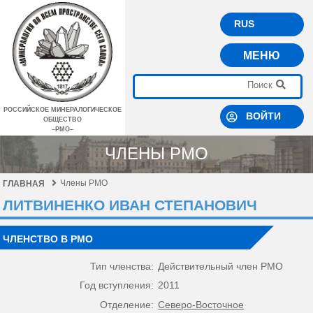
RUS
МЕНЮ
РОССИЙСКОЕ МИНЕРАЛОГИЧЕСКОЕ
ВОЙТИ
ОБЩЕСТВО
–РМО–
ЧЛЕНЫ РМО
Члены РМО
ГЛАВНАЯ
ЛИТВИНЕНКО ИВАН СТЕПАНОВИЧ
ЧЛЕНСТВО В РМО
Тип членства:
Действительный член РМО
Год вступления:
2011
Отделение:
Северо-Восточное