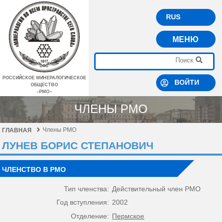
RUS
МЕНЮ
РОССИЙСКОЕ МИНЕРАЛОГИЧЕСКОЕ
ВОЙТИ
ОБЩЕСТВО
–РМО–
ЧЛЕНЫ РМО
Члены РМО
ГЛАВНАЯ
ЛУНЕВ БОРИС СТЕПАНОВИЧ
ЧЛЕНСТВО В РМО
Тип членства:
Действительный член РМО
Год вступления:
2002
Отделение:
Пермское