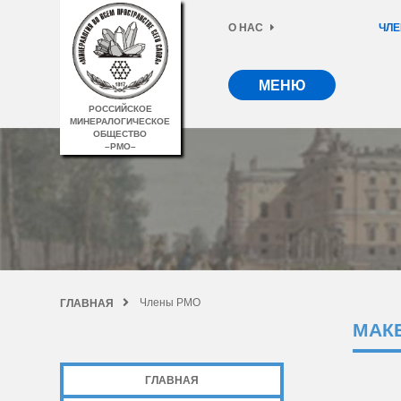
О НАС
ЧЛЕ
МЕНЮ
РОССИЙСКОЕ
МИНЕРАЛОГИЧЕСКОЕ
ОБЩЕСТВО
–РМО–
Члены РМО
ГЛАВНАЯ
МАК
ГЛАВНАЯ