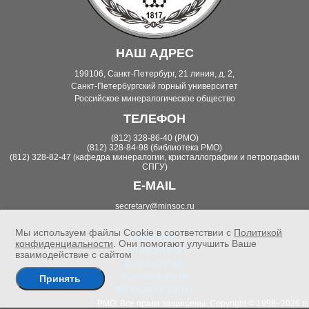
НАШ АДРЕС
199106, Санкт-Петербург, 21 линия, д. 2,
Санкт-Петербургский горный университет
Российское минералогическое общество
ТЕЛЕФОН
(812) 328-86-40 (РМО)
(812) 328-84-98 (библиотека РМО)
(812) 328-82-47 (кафедра минералогии, кристаллографии и петрографии
СПГУ)
E-MAIL
secretary@minsoc.ru
Мы используем файлы Cookie в соответствии с
Политикой
НОВОСТИ
конфиденциальности
. Они помогают улучшить Ваше
ЗАПИСКИ РМО
взаимодействие с сайтом
БИБЛИОТЕКА
КОНФЕРЕНЦИИ
Принять
ЛИЧНЫЙ КАБИНЕТ
РМО. Все права защищены. Copyright © 1998–2026 гг.