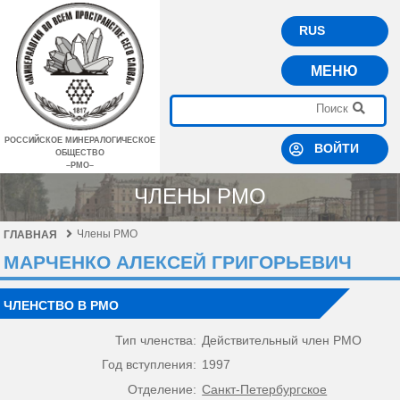
RUS
МЕНЮ
РОССИЙСКОЕ МИНЕРАЛОГИЧЕСКОЕ
ВОЙТИ
ОБЩЕСТВО
–РМО–
ЧЛЕНЫ РМО
Члены РМО
ГЛАВНАЯ
МАРЧЕНКО АЛЕКСЕЙ ГРИГОРЬЕВИЧ
ЧЛЕНСТВО В РМО
Тип членства:
Действительный член РМО
Год вступления:
1997
Отделение:
Санкт-Петербургское