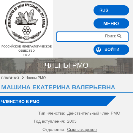
RUS
МЕНЮ
РОССИЙСКОЕ МИНЕРАЛОГИЧЕСКОЕ
ВОЙТИ
ОБЩЕСТВО
–РМО–
ЧЛЕНЫ РМО
Члены РМО
ГЛАВНАЯ
МАШИНА ЕКАТЕРИНА ВАЛЕРЬЕВНА
ЧЛЕНСТВО В РМО
Тип членства:
Действительный член РМО
Год вступления:
2003
Отделение:
Сыктывкарское