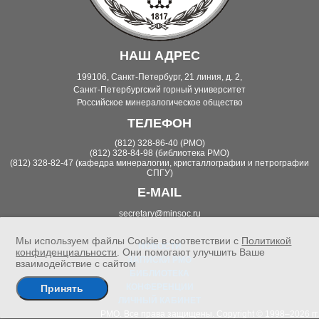
НАШ АДРЕС
199106, Санкт-Петербург, 21 линия, д. 2,
Санкт-Петербургский горный университет
Российское минералогическое общество
ТЕЛЕФОН
(812) 328-86-40 (РМО)
(812) 328-84-98 (библиотека РМО)
(812) 328-82-47 (кафедра минералогии, кристаллографии и петрографии
СПГУ)
E-MAIL
secretary@minsoc.ru
Мы используем файлы Cookie в соответствии с
Политикой
НОВОСТИ
конфиденциальности
. Они помогают улучшить Ваше
ЗАПИСКИ РМО
взаимодействие с сайтом
БИБЛИОТЕКА
КОНФЕРЕНЦИИ
Принять
ЛИЧНЫЙ КАБИНЕТ
РМО. Все права защищены. Copyright © 1998–2026 гг.