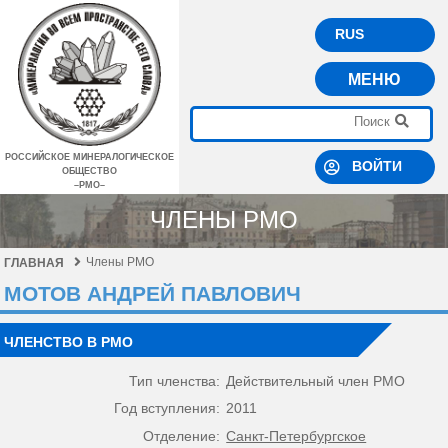
RUS
МЕНЮ
РОССИЙСКОЕ МИНЕРАЛОГИЧЕСКОЕ
ВОЙТИ
ОБЩЕСТВО
–РМО–
ЧЛЕНЫ РМО
Члены РМО
ГЛАВНАЯ
МОТОВ АНДРЕЙ ПАВЛОВИЧ
ЧЛЕНСТВО В РМО
Тип членства:
Действительный член РМО
Год вступления:
2011
Отделение:
Санкт-Петербургское