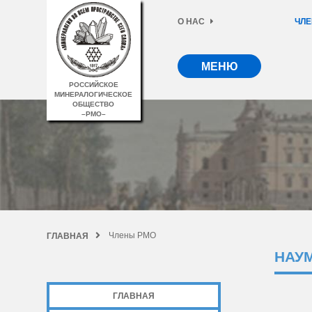
О НАС
ЧЛЕ
МЕНЮ
РОССИЙСКОЕ
МИНЕРАЛОГИЧЕСКОЕ
ОБЩЕСТВО
–РМО–
Члены РМО
ГЛАВНАЯ
НАУ
ГЛАВНАЯ