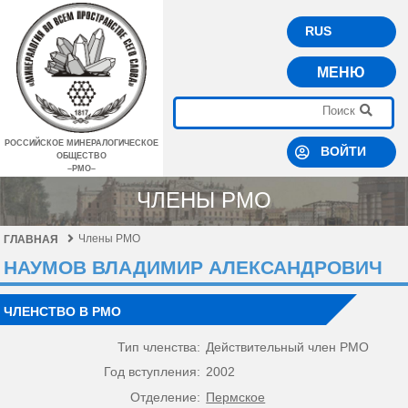
RUS
МЕНЮ
РОССИЙСКОЕ МИНЕРАЛОГИЧЕСКОЕ
ВОЙТИ
ОБЩЕСТВО
–РМО–
ЧЛЕНЫ РМО
Члены РМО
ГЛАВНАЯ
НАУМОВ ВЛАДИМИР АЛЕКСАНДРОВИЧ
ЧЛЕНСТВО В РМО
Тип членства:
Действительный член РМО
Год вступления:
2002
Отделение:
Пермское