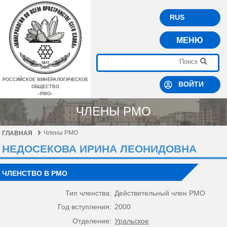
RUS
МЕНЮ
РОССИЙСКОЕ МИНЕРАЛОГИЧЕСКОЕ
ВОЙТИ
ОБЩЕСТВО
–РМО–
ЧЛЕНЫ РМО
Члены РМО
ГЛАВНАЯ
НЕДОСЕКОВА ИРИНА ЛЕОНИДОВНА
ЧЛЕНСТВО В РМО
Тип членства:
Действительный член РМО
Год вступления:
2000
Отделение:
Уральское