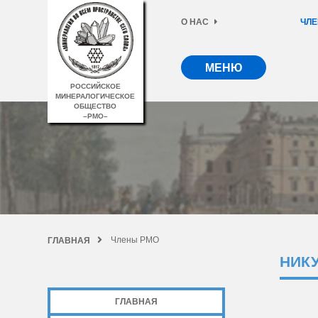
О НАС
ЧЛЕ
МЕНЮ
РОССИЙСКОЕ
МИНЕРАЛОГИЧЕСКОЕ
ОБЩЕСТВО
–РМО–
Члены РМО
ГЛАВНАЯ
НИК
ГЛАВНАЯ