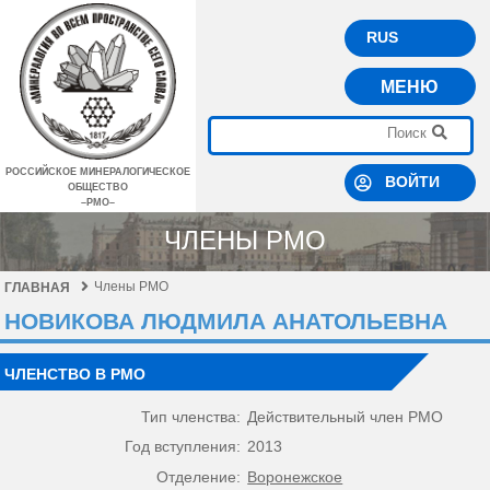
RUS
МЕНЮ
РОССИЙСКОЕ МИНЕРАЛОГИЧЕСКОЕ
ВОЙТИ
ОБЩЕСТВО
–РМО–
ЧЛЕНЫ РМО
Члены РМО
ГЛАВНАЯ
НОВИКОВА ЛЮДМИЛА АНАТОЛЬЕВНА
ЧЛЕНСТВО В РМО
Тип членства:
Действительный член РМО
Год вступления:
2013
Отделение:
Воронежское