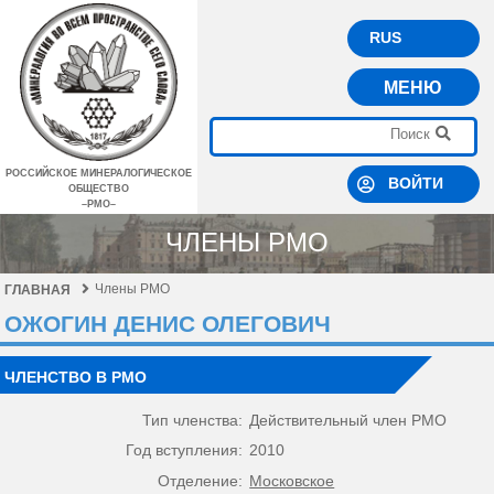
RUS
МЕНЮ
РОССИЙСКОЕ МИНЕРАЛОГИЧЕСКОЕ
ВОЙТИ
ОБЩЕСТВО
–РМО–
ЧЛЕНЫ РМО
Члены РМО
ГЛАВНАЯ
ОЖОГИН ДЕНИС ОЛЕГОВИЧ
ЧЛЕНСТВО В РМО
Тип членства:
Действительный член РМО
Год вступления:
2010
Отделение:
Московское