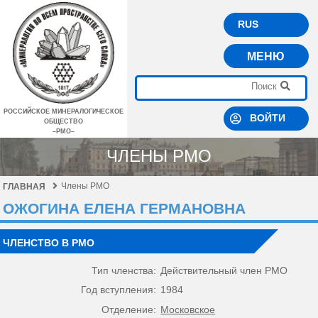
RUS
МЕНЮ
РОССИЙСКОЕ МИНЕРАЛОГИЧЕСКОЕ
ВОЙТИ
ОБЩЕСТВО
–РМО–
ЧЛЕНЫ РМО
Члены РМО
ГЛАВНАЯ
ОЖОГИНА ЕЛЕНА ГЕРМАНОВНА
ЧЛЕНСТВО В РМО
Тип членства:
Действительный член РМО
Год вступления:
1984
Отделение:
Московское