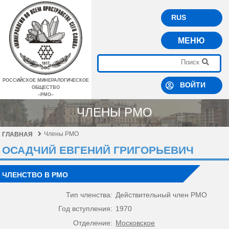
RUS
МЕНЮ
РОССИЙСКОЕ МИНЕРАЛОГИЧЕСКОЕ
ВОЙТИ
ОБЩЕСТВО
–РМО–
ЧЛЕНЫ РМО
Члены РМО
ГЛАВНАЯ
ОСАДЧИЙ ЕВГЕНИЙ ГРИГОРЬЕВИЧ
ЧЛЕНСТВО В РМО
Тип членства:
Действительный член РМО
Год вступления:
1970
Отделение:
Московское