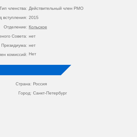
Тип членства:
Действительный член РМО
д вступления:
2015
Отделение:
Кольское
еного Совета:
нет
 Президиума:
нет
Нет
лен комиссий:
Страна:
Россия
Город:
Санкт-Петербург