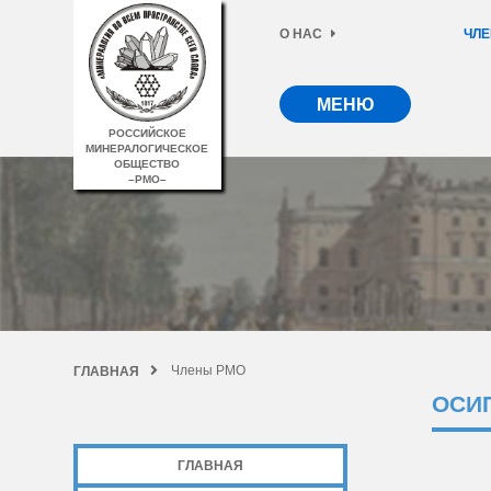
О НАС
ЧЛЕ
МЕНЮ
РОССИЙСКОЕ
МИНЕРАЛОГИЧЕСКОЕ
ОБЩЕСТВО
–РМО–
Члены РМО
ГЛАВНАЯ
ОСИ
ГЛАВНАЯ