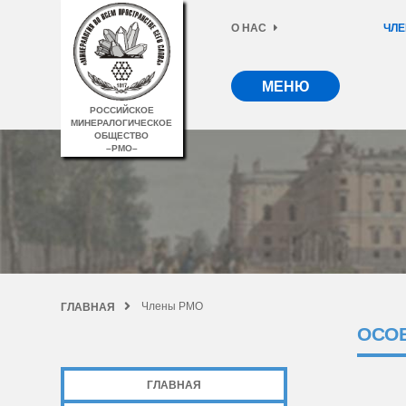
О НАС
ЧЛЕ
МЕНЮ
РОССИЙСКОЕ
МИНЕРАЛОГИЧЕСКОЕ
ОБЩЕСТВО
–РМО–
Члены РМО
ГЛАВНАЯ
ОСО
ГЛАВНАЯ