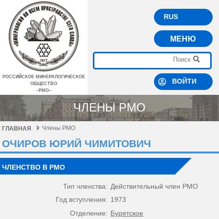
RUS
МЕНЮ
РОССИЙСКОЕ МИНЕРАЛОГИЧЕСКОЕ
ВОЙТИ
ОБЩЕСТВО
–РМО–
ЧЛЕНЫ РМО
Члены РМО
ГЛАВНАЯ
ОЧИРОВ ЮРИЙ ЧИМИТОВИЧ
ЧЛЕНСТВО В РМО
Тип членства:
Действительный член РМО
Год вступления:
1973
Отделение:
Бурятское