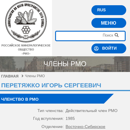
RUS
МЕНЮ
РОССИЙСКОЕ МИНЕРАЛОГИЧЕСКОЕ
ВОЙТИ
ОБЩЕСТВО
–РМО–
ЧЛЕНЫ РМО
Члены РМО
ГЛАВНАЯ
ПЕРЕТЯЖКО ИГОРЬ СЕРГЕЕВИЧ
ЧЛЕНСТВО В РМО
Тип членства:
Действительный член РМО
Год вступления:
1985
Отделение:
Восточно-Сибирское