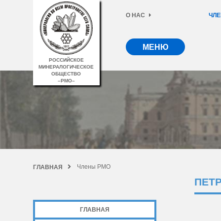
О НАС
ЧЛЕ
МЕНЮ
РОССИЙСКОЕ
МИНЕРАЛОГИЧЕСКОЕ
ОБЩЕСТВО
–РМО–
Члены РМО
ГЛАВНАЯ
ПЕТ
ГЛАВНАЯ